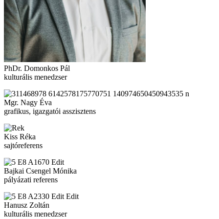
PhDr. Domonkos Pál
kulturális menedzser
Mgr. Nagy Éva
grafikus, igazgatói asszisztens
Kiss Réka
sajtóreferens
Bajkai Csengel Mónika
pályázati referens
Hanusz Zoltán
kulturális menedzser