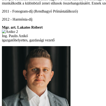
munkálkodik a különböző zenei stílusok összehangolásáért. Ennek sze
2011 - Fonogram-díj (Rendhagyó Prímástalálkozó)
2012 - Harmónia-díj
Mgr. art. Lakatos Róbert
Ing. Paulis Anikó
igazgatóhelyettes, gazdasági vezető