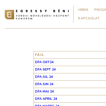
HÍREK
PROG
KAPCSOLAT
FÁJL
DFA OKT24
DFA SEPT 24
DFA JUL 24
DFA JUN 24
DFA MAJ 24
DFA APRIL 24