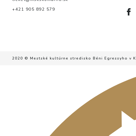
+421 905 892 579
2020 © Mestské kultúrne stredisko Béni Egressyho v