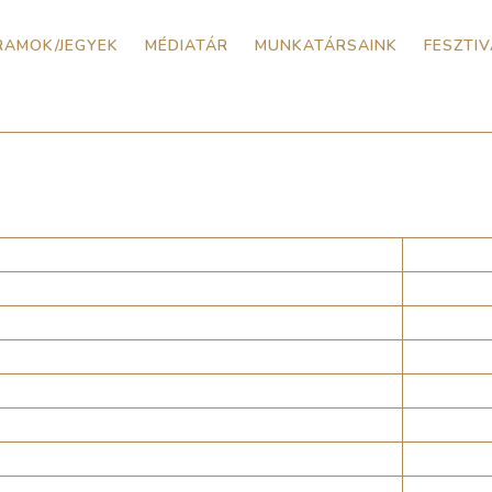
RAMOK/JEGYEK
MÉDIATÁR
MUNKATÁRSAINK
FESZTI