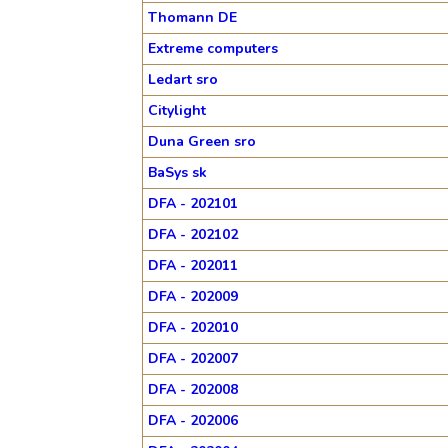
Thomann DE
Extreme computers
Ledart sro
Citylight
Duna Green sro
BaSys sk
DFA - 202101
DFA - 202102
DFA - 202011
DFA - 202009
DFA - 202010
DFA - 202007
DFA - 202008
DFA - 202006