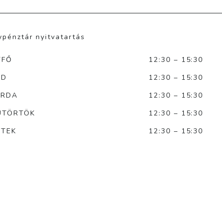
ypénztár nyitvatartás
TFŐ
12:30 – 15:30
DD
12:30 – 15:30
ERDA
12:30 – 15:30
ÜTÖRTÖK
12:30 – 15:30
NTEK
12:30 – 15:30