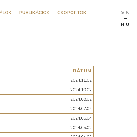
SK
VÁLOK
PUBLIKÁCIÓK
CSOPORTOK
HU
DÁTUM
2024.11.02
2024.10.02
2024.08.02
2024.07.04
2024.06.04
2024.05.02