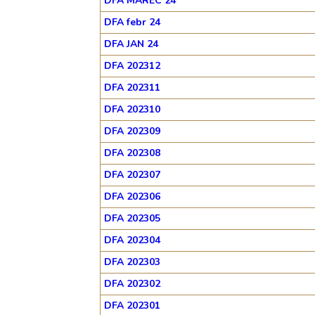
DFA MAREC 24
DFA febr 24
DFA JAN 24
DFA 202312
DFA 202311
DFA 202310
DFA 202309
DFA 202308
DFA 202307
DFA 202306
DFA 202305
DFA 202304
DFA 202303
DFA 202302
DFA 202301