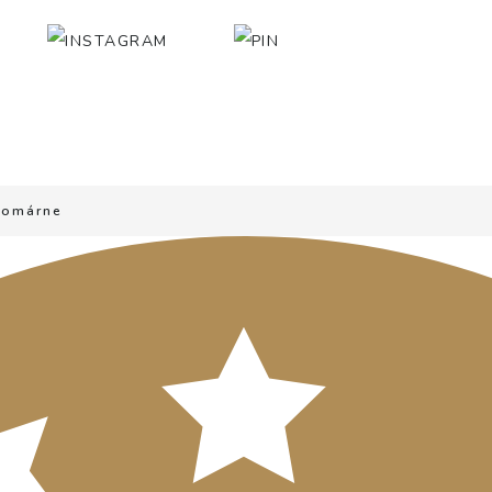
 Komárne