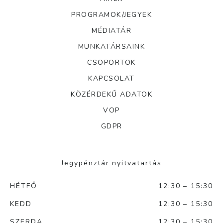
PROGRAMOK/JEGYEK
MÉDIATÁR
MUNKATÁRSAINK
CSOPORTOK
KAPCSOLAT
KÖZÉRDEKŰ ADATOK
VOP
GDPR
Jegypénztár nyitvatartás
HÉTFŐ
12:30 – 15:30
KEDD
12:30 – 15:30
SZERDA
12:30 – 15:30