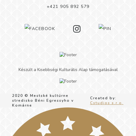
+421 905 892 579
Készült a Kisebbségi Kulturális Alap támogatásával
2020 © Mestské kultúrne
Created by:
stredisko Béni Egressyho v
Cstudios s.r.o.
Komárne