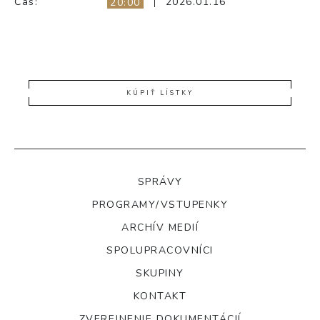
Čas:
2026.01.16
20:00
KÚPIŤ LÍSTKY
SPRÁVY
PROGRAMY/VSTUPENKY
ARCHÍV MEDIÍ
SPOLUPRACOVNÍCI
SKUPINY
KONTAKT
ZVEREJNENIE DOKUMENTÁCIÍ