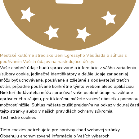
Mestské kultúrne stredisko Béni Egressyho Vás žiada o súhlas s
používaním Vašich údajov na nasledujúce účely:
Vaše osobné údaje budú spracované a informácie z vášho zariadenia
(súbory cookie, jedinečné identifikátory a ďalšie údaje zariadenia)
môžu byť uchovávané, používané a zdieľané s dodávateľmi tretích
strán, prípadne používané konkrétne týmto webom alebo aplikáciou.
Niektorí dodávatelia môžu spracúvať vaše osobné údaje na základe
oprávneného záujmu, proti ktorému môžete vzniesť námietku pomocou
možností nižšie. Súhlas môžete zrušiť prejdením na odkaz v dolnej časti
tejto stránky alebo v našich pravidlách ochrany súkromia.
Technické cookies
Tieto cookies potrebujete pre správny chod webovej stránky.
Obsahujú anonymizované informácie o Vaších výberoch