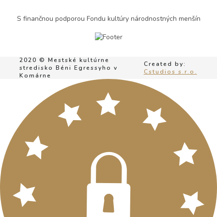
S finančnou podporou Fondu kultúry národnostných menšín
2020 © Mestské kultúrne
Created by:
stredisko Béni Egressyho v
Cstudios s.r.o.
Komárne