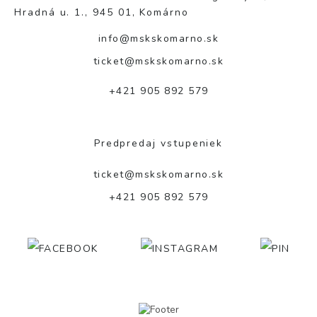
Hradná u. 1., 945 01, Komárno
info@mskskomarno.sk
ticket@mskskomarno.sk
+421 905 892 579
Predpredaj vstupeniek
ticket@mskskomarno.sk
+421 905 892 579