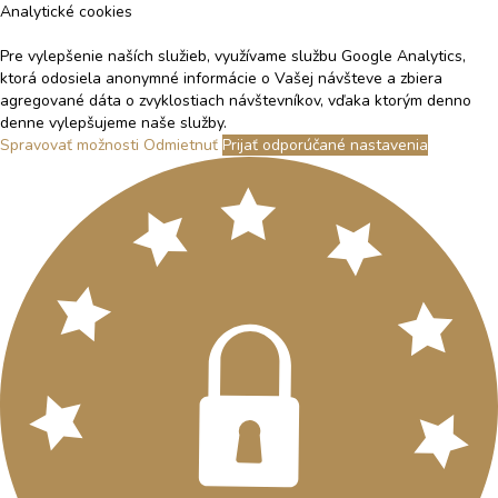
Analytické cookies
Pre vylepšenie naších služieb, využívame službu Google Analytics,
ktorá odosiela anonymné informácie o Vašej návšteve a zbiera
agregované dáta o zvyklostiach návštevníkov, vďaka ktorým denno
denne vylepšujeme naše služby.
Spravovať možnosti
Odmietnuť
Prijať odporúčané nastavenia